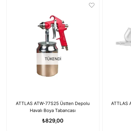
TÜKENDI
ATTLAS ATW-77S25 Üstten Depolu
ATTLAS A
Havalı Boya Tabancası
₺829,00