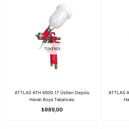
TÜKENDI
ATTLAS ATH 600G 17 Üstten Depolu
ATTLAS A
Havalı Boya Tabancası
Ha
₺989,00