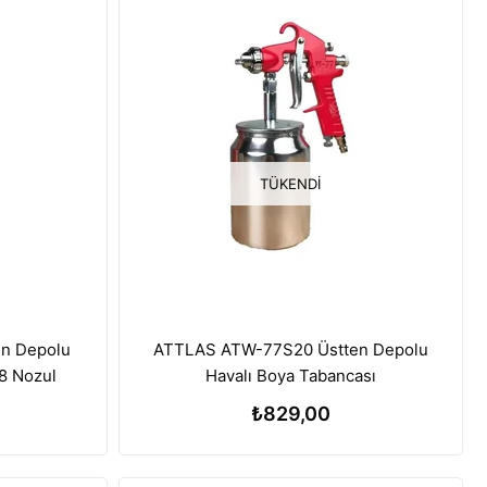
TÜKENDI
n Depolu
ATTLAS ATW-77S20 Üstten Depolu
.8 Nozul
Havalı Boya Tabancası
₺829,00