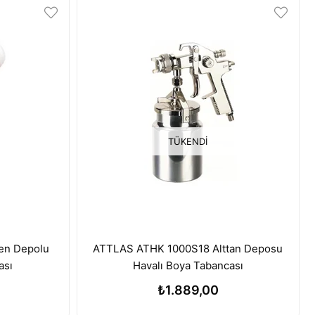
TÜKENDI
en Depolu
ATTLAS ATHK 1000S18 Alttan Deposu
ası
Havalı Boya Tabancası
₺1.889,00