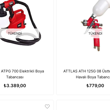
TÜKENDI
TÜKENDI
ATPG 700 Elektrikli Boya
ATTLAS ATH 125G 08 Üstt
Tabancası
Havalı Boya Tabanc
₺3.389,00
₺779,00