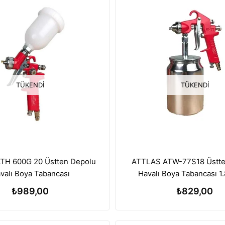
TÜKENDI
TÜKENDI
ATTLAS ATW-77S18 Üstte
TH 600G 20 Üstten Depolu
Havalı Boya Tabancası 1
valı Boya Tabancası
₺829,00
₺989,00