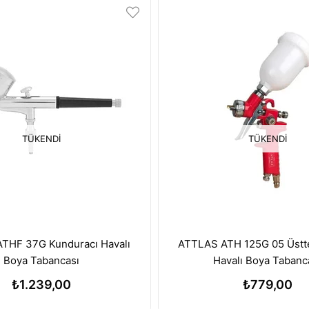
TÜKENDI
TÜKENDI
THF 37G Kunduracı Havalı
ATTLAS ATH 125G 05 Üstt
Boya Tabancası
Havalı Boya Tabanc
₺1.239,00
₺779,00