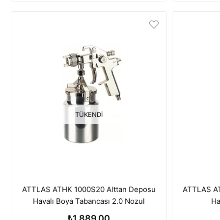
TÜKENDI
ATTLAS ATHK 1000S20 Alttan Deposu
ATTLAS AT
Havalı Boya Tabancası 2.0 Nozul
Ha
₺1.889,00