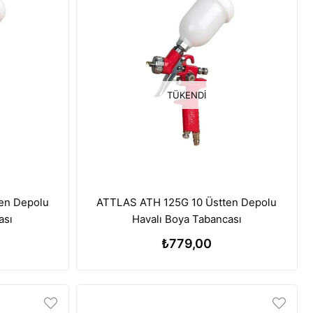
TÜKENDI
en Depolu
ATTLAS ATH 125G 10 Üstten Depolu
ası
Havalı Boya Tabancası
₺779,00