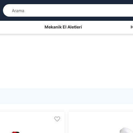
Mekanik El Aletleri
H