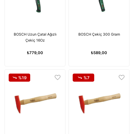
BOSCH Uzun Çatal Ağızlı
BOSCH Çekiç 300 Gram
Çekiç 16Oz
₺779,00
₺589,00
%19
%7