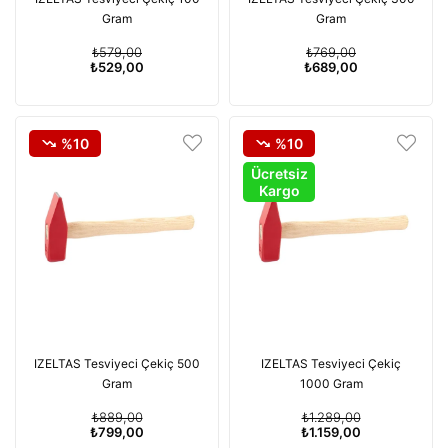
Gram
Gram
₺579,00
₺769,00
₺529,00
₺689,00
%10
%10
Ücretsiz
Kargo
IZELTAS Tesviyeci Çekiç 500
IZELTAS Tesviyeci Çekiç
Gram
1000 Gram
₺889,00
₺1.289,00
₺799,00
₺1.159,00