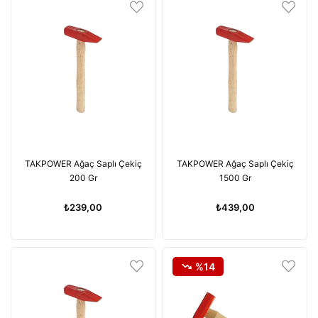
TAKPOWER Ağaç Saplı Çekiç
TAKPOWER Ağaç Saplı Çekiç
200 Gr
1500 Gr
₺239,00
₺439,00
%14