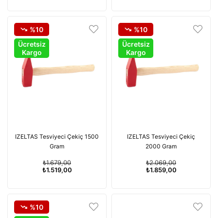
%10
%10
Ücretsiz
Ücretsiz
Kargo
Kargo
IZELTAS Tesviyeci Çekiç 1500
IZELTAS Tesviyeci Çekiç
Gram
2000 Gram
₺1.679,00
₺2.069,00
₺1.519,00
₺1.859,00
%10