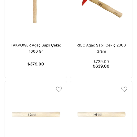
TAKPOWER Ağaç Saplı Çekiç
RICO Ağaç Saplı Çekiç 2000
1000 Gr
Gram
₺739,00
₺379,00
₺639,00