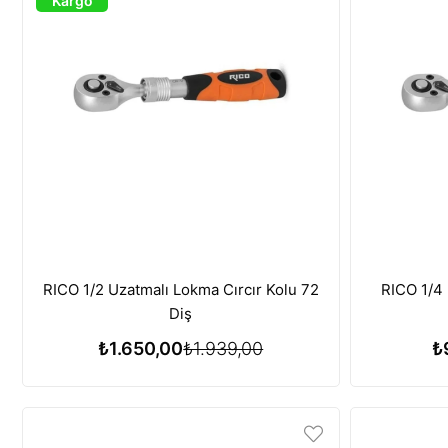
Kargo
RICO 1/2 Uzatmalı Lokma Cırcır Kolu 72
RICO 1/4 
Diş
₺1.650,00
₺1.939,00
₺