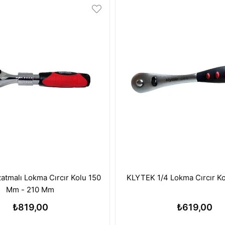
atmalı Lokma Cırcır Kolu 150
KLYTEK 1/4 Lokma Cırcır K
Mm - 210 Mm
₺819,00
₺619,00