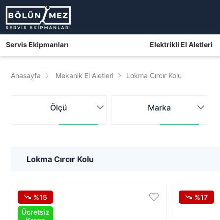
Servis Ekipmanları
Elektrikli El Aletleri
Anasayfa
Mekanik El Aletleri
Lokma Cırcır Kolu
Ölçü
Marka
Lokma Cırcır Kolu
%15
%17
Ücretsiz