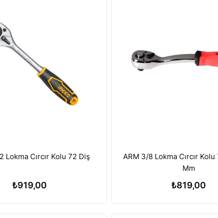
ARM 3/8 Lokma Cırcır Kolu 
2 Lokma Cırcır Kolu 72 Diş
Mm
₺819,00
₺919,00