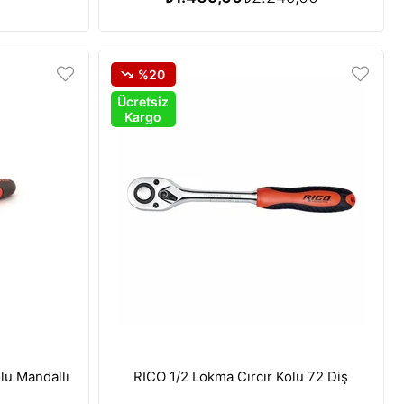
%20
Ücretsiz
Kargo
lu Mandallı
RICO 1/2 Lokma Cırcır Kolu 72 Diş