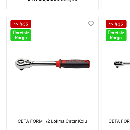
%35
%35
Ücretsiz
Ücretsiz
Kargo
Kargo
CETA FORM 1/2 Lokma Cırcır Kolu
CETA FORM