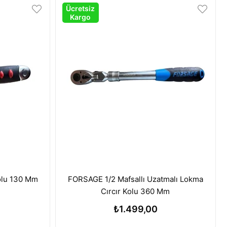
Ücretsiz
Kargo
olu 130 Mm
FORSAGE 1/2 Mafsallı Uzatmalı Lokma
Cırcır Kolu 360 Mm
₺1.499,00