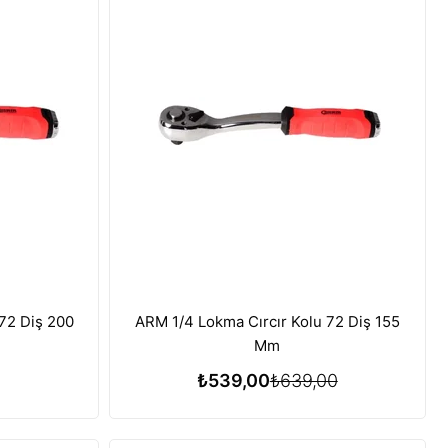
72 Diş 200
ARM 1/4 Lokma Cırcır Kolu 72 Diş 155
Mm
₺539,00
₺639,00