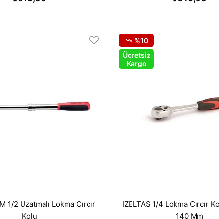
%10
Ücretsiz
Kargo
 1/2 Uzatmalı Lokma Cırcır
IZELTAS 1/4 Lokma Cırcır Ko
Kolu
140 Mm