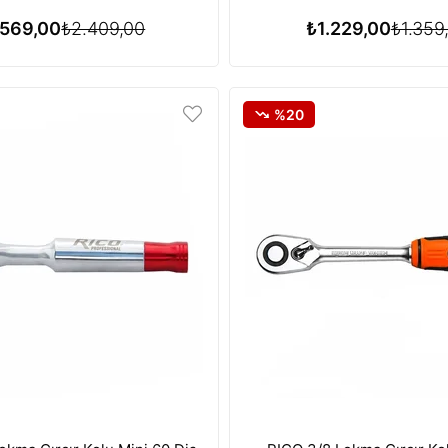
.569,00
₺2.409,00
₺1.229,00
₺1.359
%20