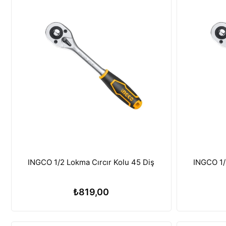
INGCO 1/2 Lokma Cırcır Kolu 45 Diş
INGCO 1/
₺819,00