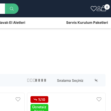
0
avalı El Aletleri
Servis Kurulum Paketleri
%10
Ücretsiz