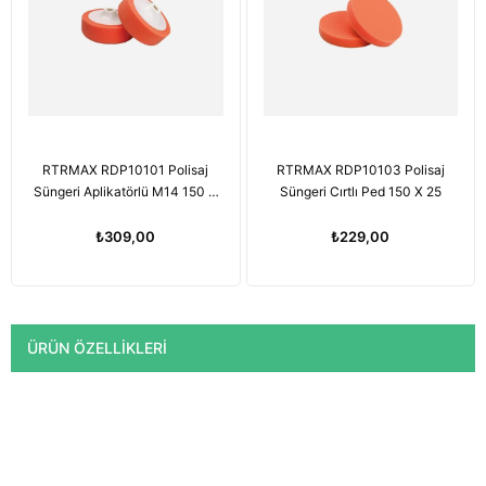
RTRMAX RDP10101 Polisaj
RTRMAX RDP10103 Polisaj
Süngeri Aplikatörlü M14 150 X
Süngeri Cırtlı Ped 150 X 25
50
₺309,00
₺229,00
ÜRÜN ÖZELLIKLERI