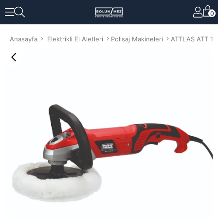
0
Anasayfa
Elektrikli El Aletleri
Polisaj Makineleri
ATTLAS ATT 120