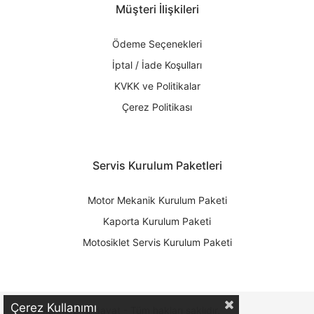
Müşteri İlişkileri
Ödeme Seçenekleri
İptal / İade Koşulları
KVKK ve Politikalar
Çerez Politikası
Servis Kurulum Paketleri
Motor Mekanik Kurulum Paketi
Kaporta Kurulum Paketi
Motosiklet Servis Kurulum Paketi
Çerez Kullanımı
© Bölünmez Hırdavat - Tüm hakları saklıdır.