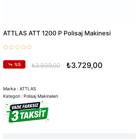
ATTLAS ATT 1200 P Polisaj Makinesi
₺3.729,00
5
₺3.939,00
Marka
:
ATTLAS
Kategori :
Polisaj Makineleri