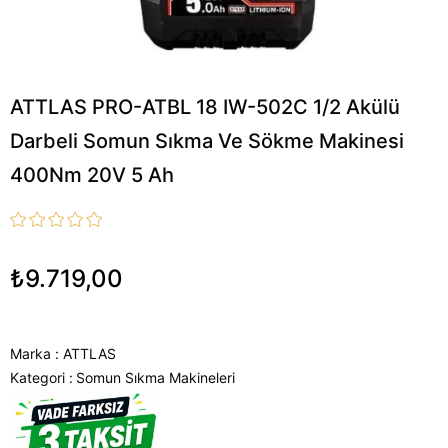
ATTLAS PRO-ATBL 18 IW-502C 1/2 Akülü
Darbeli Somun Sıkma Ve Sökme Makinesi
400Nm 20V 5 Ah
₺9.719,00
Marka
:
ATTLAS
Kategori :
Somun Sıkma Makineleri