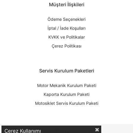
Müşteri İlişkileri
Ödeme Seçenekleri
İptal / İade Koşulları
KVKK ve Politikalar
Çerez Politikası
Servis Kurulum Paketleri
Motor Mekanik Kurulum Paketi
Kaporta Kurulum Paketi
Motosiklet Servis Kurulum Paketi
Çerez Kullanımı
© Bölünmez Hırdavat - Tüm hakları saklıdır.