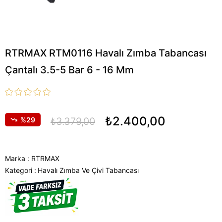
RTRMAX RTM0116 Havalı Zımba Tabancası
Çantalı 3.5-5 Bar 6 - 16 Mm
₺2.400,00
29
₺3.379,00
Marka
:
RTRMAX
Kategori :
Havalı Zımba Ve Çivi Tabancası